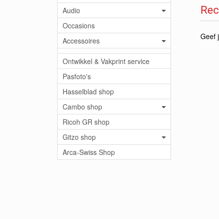
Rec
Audio
Occasions
Geef j
Accessoires
Ontwikkel & Vakprint service
Pasfoto's
Hasselblad shop
Cambo shop
Ricoh GR shop
Gitzo shop
Arca-Swiss Shop