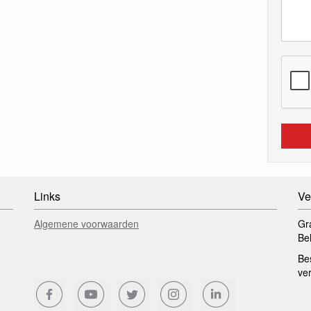
Links
Ve
Algemene voorwaarden
Gr
Be
Be
ve