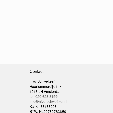
Contact
nivo-Schweitzer
Haarlemmerdijk 114
1013 JH Amsterdam
tel. 020 623 3159
info@nivo-schweitzer.nl
K.v.K.: 33133208
BTW: NL007807636B01