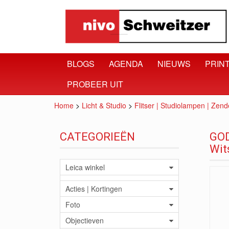
BLOGS
AGENDA
NIEUWS
PRINT
PROBEER UIT
Home
>
Licht & Studio
>
Flitser | Studiolampen | Zend
CATEGORIEËN
GOD
Wit
Leica winkel
Acties | Kortingen
Foto
Objectieven