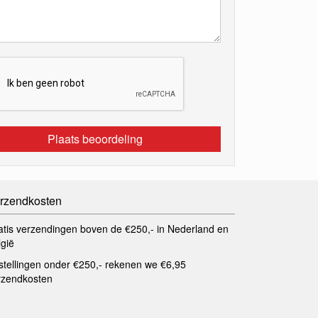
Plaats beoordeling
rzendkosten
atis verzendingen boven de €250,- in Nederland en
lgië
stellingen onder €250,- rekenen we €6,95
rzendkosten