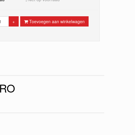
+
Toevoegen aan winkelwagen
PRO