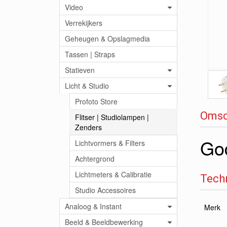
Video
Verrekijkers
Geheugen & Opslagmedia
Tassen | Straps
Statieven
Licht & Studio
Profoto Store
Omsc
Flitser | Studiolampen |
Zenders
Go
Lichtvormers & Filters
Achtergrond
Lichtmeters & Calibratie
Techn
Studio Accessoires
Analoog & Instant
Merk
Beeld & Beeldbewerking