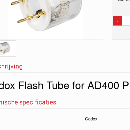
-
hrijving
dox Flash Tube for AD400 
ische specificaties
Godox