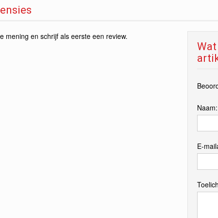
ensies
e mening en schrijf als eerste een review.
Wat 
arti
Beoord
Naam
E-mail
Toelich