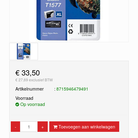
€ 33,50
€ 27,69 exclusief BTW
Artikelnummer
8715946479491
Voorraad
Op voorraad
-
+
Toevoegen aan winkelwagen