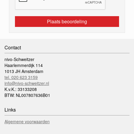
Plaats beoordeling
Contact
nivo-Schweitzer
Haarlemmerdijk 114
1013 JH Amsterdam
tel. 020 623 3159
info@nivo-schweitzer.nl
K.v.K.: 33133208
BTW: NL007807636B01
Links
Algemene voorwaarden