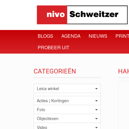
BLOGS
AGENDA
NIEUWS
PRINT
PROBEER UIT
CATEGORIEËN
HAH
Leica winkel
Acties | Kortingen
Foto
Objectieven
Video