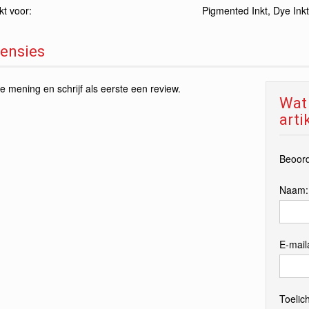
t voor:
Pigmented Inkt, Dye Inkt
ensies
e mening en schrijf als eerste een review.
Wat 
arti
Beoord
Naam
E-mail
Toelich