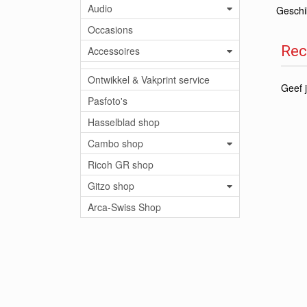
Audio
Geschik
Occasions
Rec
Accessoires
Ontwikkel & Vakprint service
Geef j
Pasfoto's
Hasselblad shop
Cambo shop
Ricoh GR shop
Gitzo shop
Arca-Swiss Shop