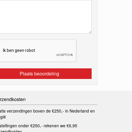
Plaats beoordeling
rzendkosten
atis verzendingen boven de €250,- in Nederland en
lgië
stellingen onder €250,- rekenen we €6,95
rzendkosten