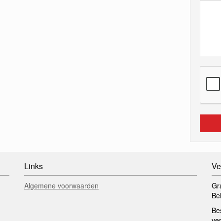
Links
Ve
Algemene voorwaarden
Gr
Be
Be
ve